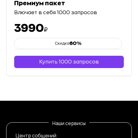
Премиум пакет
Влючает в себя
1000
запросов
3990
₽
60
%
Скидка
Купить
1000
запросов
Наши сервисы
Центр собщений