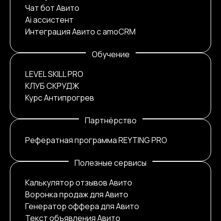
Чат бот Авито
Ai ассистент
Интеграция Авито с amoCRM
Обучение
LEVEL SKILL PRO
КЛУБ СКРУДЖ
Курс Антипрогрев
Партнёрство
Рефератная программа REYTING PRO
Полезные сервисы
Калькулятор отзывов Авито
Воронка продаж для Авито
Генератор оффера для Авито
Текст объявления Авито