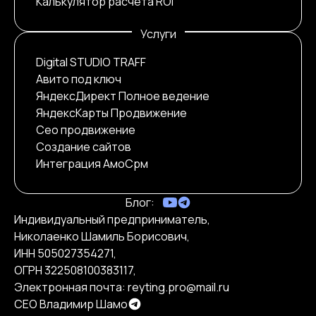
Калькулятор расчёта ROI
Услуги
Digital STUDIO TRAFF
Авито под ключ
ЯндексДирект Полное ведение
ЯндексКарты Продвижение
Сео продвижение
Создание сайтов
Интеграция АмоСрм
Блог:
Индивидуальный предприниматель,
Николаенко Шамиль Борисович,
ИНН 505027354271,
ОГРН 322508100383117,
Электронная почта: reyting.pro@mail.ru
CEO Владимир Шамо